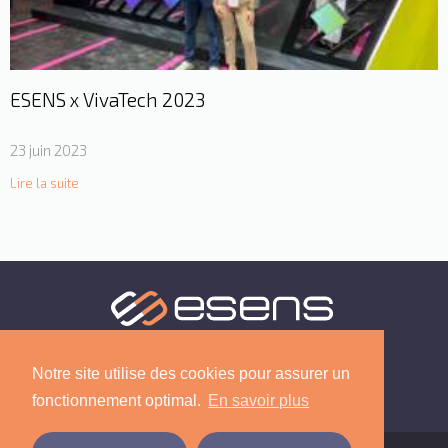
ESENS x VivaTech 2023
23 juin 2023
Lire la suite
Notre site utilise des cookies pour assurer un
fonctionnement optimal.
En savoir plus