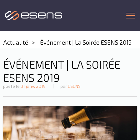
Togg
Actualité
Événement | La Soirée ESENS 2019
ÉVÉNEMENT | LA SOIRÉE
ESENS 2019
posté le
31 janv. 2019
par
ESENS