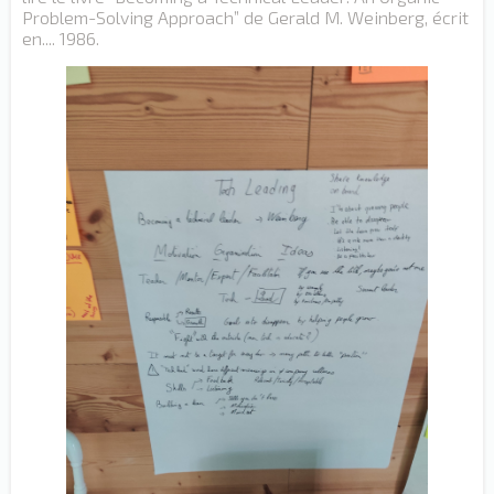
Problem-Solving Approach” de Gerald M. Weinberg, écrit
en.... 1986.