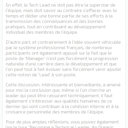
En effet, le Tech Lead ne doit pas être la superstar de
l’équipe, mais doit savoir au contraire s’effacer avec le
temps et dédier une bonne partie de ses efforts à la
transmission des connaissances et des bonnes
pratiques, tout en contribuant au développement
individuel des membres de l’équipe.
D’autre part, et contrairement à l’idée souvent véhiculée
par le système professionnel français, de nombreux
participants ont également appuyé sur le fait que le
poste de ‘Manager’ n’est pas forcément la progression
naturelle d’une carrière dans le développement et que
l’on peut tout à fait évoluer sans forcément venir ajouter
cette notion de ‘Lead’ à son poste.
Cette discussion, intéressante et bienveillante, a amené
pour moi la conclusion que, même si l’on cherche un
leader qui peut être rassurant techniquement, il faut
également s’intéresser aux qualités humaines de ce
dernier qui vont contribuer à la cohésion interne et à la
croisance personnelle des membres de l’équipe.
Pour de plus amples réflexions, vous pouvez également
lire le livre “Becoming a Technical Leader: An Organic