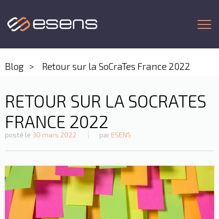
Togg
Blog
Retour sur la SoCraTes France 2022
RETOUR SUR LA SOCRATES
FRANCE 2022
posté le
30 mars 2022
par
ESENS