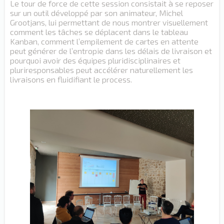
Le tour de force de cette session consistait à se reposer
sur un outil développé par son animateur, Michel
Grootjans, lui permettant de nous montrer visuellement
comment les tâches se déplacent dans le tableau
Kanban, comment l’empilement de cartes en attente
peut générer de l’entropie dans les délais de livraison et
pourquoi avoir des équipes pluridisciplinaires et
pluriresponsables peut accélérer naturellement les
livraisons en fluidifiant le process.