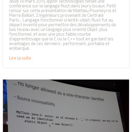
Jeudi 19 mars 2015, Ippon Technologies tenait une
conférence sur le langage Rust dans leurs locaux. Petit
retour sur cette présentation de Mathieu Poumeyrol et
Pierre Baillet, 2 ingénieurs provenant de Centrale
Paris... Langage fonctionnel orienté-objet, Rust fut au
départ inventé pour permettre des développements de
bas niveau avec un langage plus orienté Objet, plus
fonctionnel, et avec une plus faible courbe
d'apprentissage que le C ou le C++ tout en gardant les
avantages de ces derniers : performant, portable et
embarqué.
Lire la suite