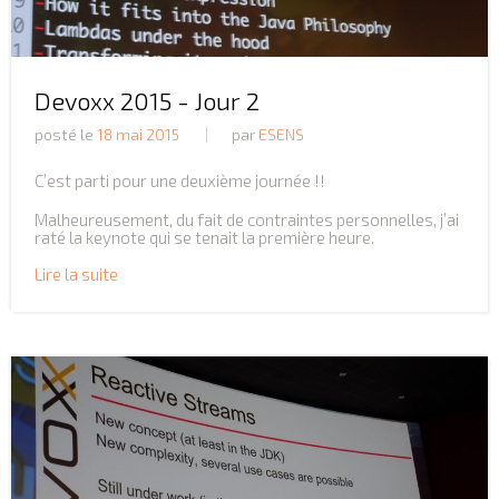
Devoxx 2015 - Jour 2
posté le
18 mai 2015
par
ESENS
C’est parti pour une deuxième journée !!
Malheureusement, du fait de contraintes personnelles, j’ai
raté la keynote qui se tenait la première heure.
Lire la suite