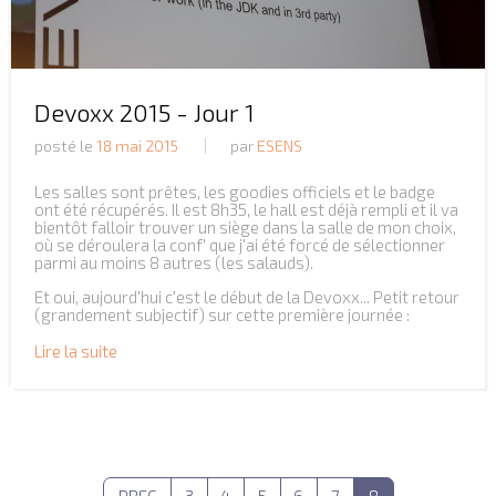
Devoxx 2015 - Jour 1
posté le
18 mai 2015
par
ESENS
Les salles sont prêtes, les goodies officiels et le badge
ont été récupérés. Il est 8h35, le hall est déjà rempli et il va
bientôt falloir trouver un siège dans la salle de mon choix,
où se déroulera la conf' que j'ai été forcé de sélectionner
parmi au moins 8 autres (les salauds).
Et oui, aujourd'hui c'est le début de la Devoxx... Petit retour
(grandement subjectif) sur cette première journée :
Lire la suite
PREC
3
4
5
6
7
8