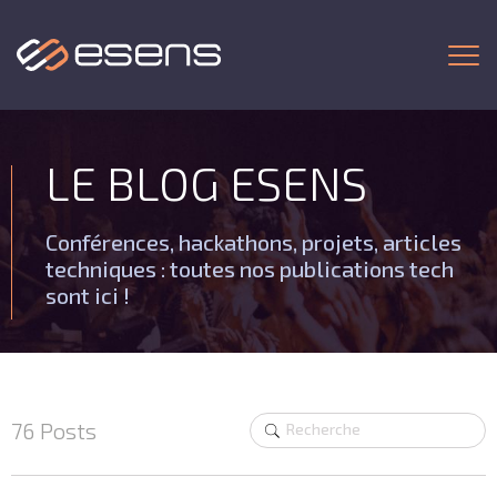
Togg
LE BLOG ESENS
Conférences, hackathons, projets, articles
techniques : toutes nos publications tech
sont ici !
76 Posts