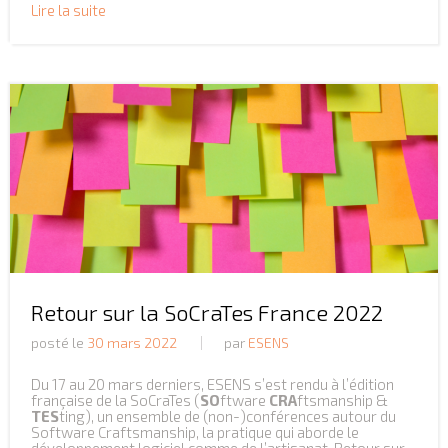
Lire la suite
Retour sur la SoCraTes France 2022
posté le
30 mars 2022
par
ESENS
Du 17 au 20 mars derniers, ESENS s’est rendu à l’édition
française de la SoCraTes (
SO
ftware
CRA
ftsmanship &
TES
ting), un ensemble de (non-)conférences autour du
Software Craftsmanship, la pratique qui aborde le