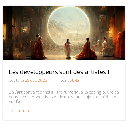
Les développeurs sont des artistes !
posté le
25 oct. 2022
par
ESENS
De l’art conventionnel à l’art numérique, le coding ouvre de
nouvelles perspectives et de nouveaux sujets de réflexion
sur l’art...
Lire la suite