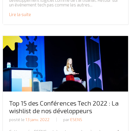
développement logiciel comme de l’artisanat. Retour sur
un événement tech pas comme les autres...
Lire la suite
Top 15 des Conférences Tech 2022 : La
wishlist de nos développeurs
posté le
13 janv. 2022
par
ESENS