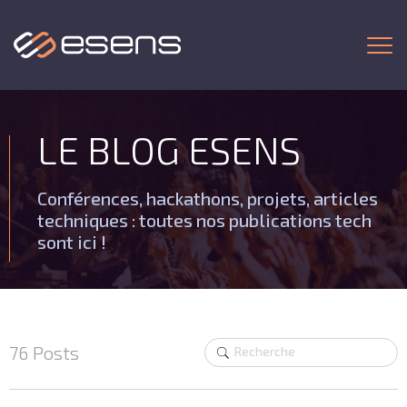
Togg
LE BLOG ESENS
Conférences, hackathons, projets, articles
techniques : toutes nos publications tech
sont ici !
76 Posts