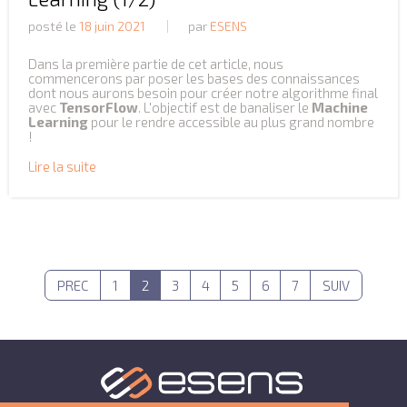
posté le
18 juin 2021
par
ESENS
Dans la première partie de cet article, nous
commencerons par poser les bases des connaissances
dont nous aurons besoin pour créer notre algorithme final
avec
TensorFlow
. L'objectif est de banaliser le
Machine
Learning
pour le rendre accessible au plus grand nombre
!
Lire la suite
PREC
1
2
3
4
5
6
7
SUIV