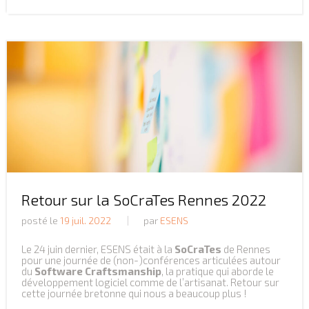
Retour sur la SoCraTes Rennes 2022
posté le
19 juil. 2022
par
ESENS
Le 24 juin dernier, ESENS était à la
SoCraTes
de Rennes
pour une journée de (non-)conférences articulées autour
du
Software Craftsmanship
, la pratique qui aborde le
développement logiciel comme de l’artisanat. Retour sur
cette journée bretonne qui nous a beaucoup plus !